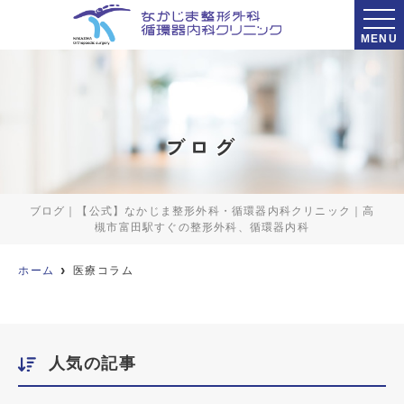
MENU
ブログ
ブログ｜【公式】なかじま整形外科・循環器内科クリニック｜高
槻市富田駅すぐの整形外科、循環器内科
ホーム
医療コラム
人気の記事