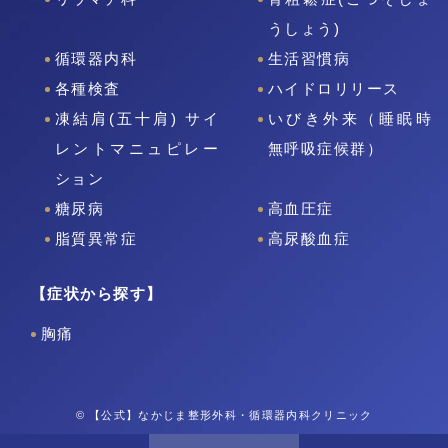
うしょう)
循環器内科
生活習慣病
各種検査
ハイドロリリース
凍結肩(五十肩) サイ
いびき外来（睡眠時
レントマニュピレー
無呼吸症候群）
ション
糖尿病
高血圧症
脂質異常症
高尿酸血症
【症状から探す】
胸痛
© 【公式】なかじま整形外科・循環器内科クリニック