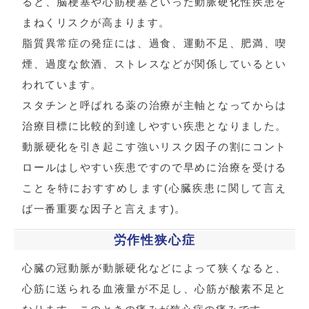
ると、脳梗塞や心筋梗塞といった動脈硬化性疾患を
まねくリスクが高まります。
脂質異常症の発症には、過食、運動不足、肥満、喫
煙、過度な飲酒、ストレスなどが関係しているとい
われています。
スタチンと呼ばれる薬の治療が主軸となってからは
治療目標に比較的到達しやすい疾患となりました。
動脈硬化を引き起こす強いリスク因子の割にコント
ロールはしやすい疾患ですので早めに治療を受ける
ことを特におすすめします(心臓疾患に関して言え
ば一番重要な因子と言えます)。
労作性狭心症
心臓の冠動脈が動脈硬化などによって狭くなると、
心筋に送られる血液量が不足し、心筋が酸素不足と