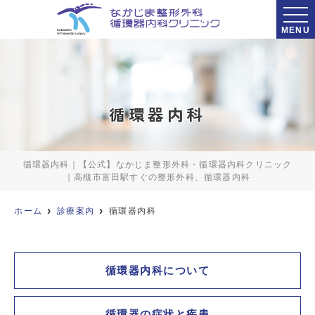
MENU
循環器内科
循環器内科｜【公式】なかじま整形外科・循環器内科クリニック
｜高槻市富田駅すぐの整形外科、循環器内科
ホーム
診療案内
循環器内科
循環器内科について
循環器の症状と疾患