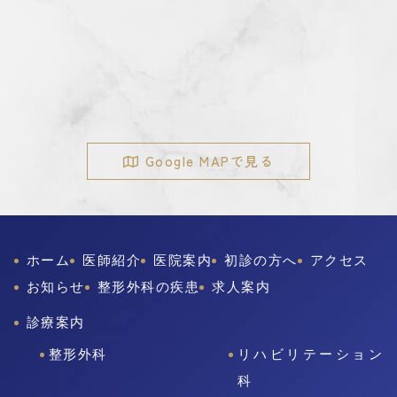
Google MAPで見る
ホーム
医師紹介
医院案内
初診の方へ
アクセス
お知らせ
整形外科の疾患
求人案内
診療案内
整形外科
リハビリテーション
科