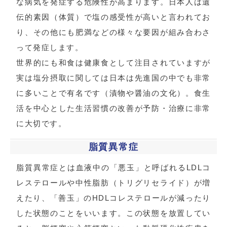
な病気を発症する危険性が高まります。日本人は遺
伝的素因（体質）で塩の感受性が高いと言われてお
り、その他にも肥満などの様々な要因が組み合わさ
って発症します。
世界的にも和食は健康食として注目されていますが
実は塩分摂取に関しては日本は先進国の中でも非常
に多いことで有名です（漬物や醤油の文化）。食生
活を中心とした生活習慣の改善が予防・治療に非常
に大切です。
脂質異常症
脂質異常症とは血液中の「悪玉」と呼ばれるLDLコ
レステロールや中性脂肪（トリグリセライド）が増
えたり、「善玉」のHDLコレステロールが減ったり
した状態のことをいいます。この状態を放置してい