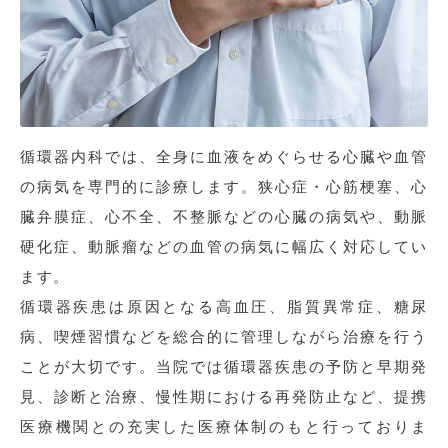
循環器内科では、全身に血液をめぐらせる心臓や血管
の病気を専門的に診療します。狭心症・心筋梗塞、心
臓弁膜症、心不全、不整脈などの心臓の病気や、動脈
硬化症、動脈瘤などの血管の病気に幅広く対応してい
ます。
循環器疾患は原因となる高血圧、脂質異常症、糖尿
病、喫煙習慣などを総合的に管理しながら治療を行う
ことが大切です。当院では循環器疾患の予防と早期発
見、診断と治療、慢性期における再発防止など、提携
医療機関との充実した医療体制のもと行っておりま