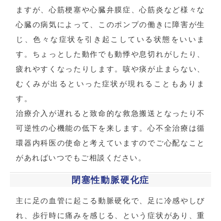
ますが、心筋梗塞や心臓弁膜症、心筋炎など様々な
心臓の病気によって、このポンプの働きに障害が生
じ、色々な症状を引き起こしている状態をいいま
す。ちょっとした動作でも動悸や息切れがしたり、
疲れやすくなったりします。咳や痰が止まらない、
むくみが出るといった症状が現れることもありま
す。
治療介入が遅れると致命的な救急搬送となったり不
可逆性の心機能の低下を来します。心不全治療は循
環器内科医の使命と考えていますのでご心配なこと
があればいつでもご相談ください。
閉塞性動脈硬化症
主に足の血管に起こる動脈硬化で、足に冷感やしび
れ、歩行時に痛みを感じる、という症状があり、重