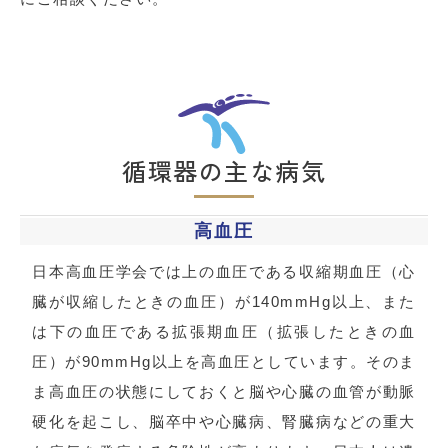
循環器の主な病気
高血圧
日本高血圧学会では上の血圧である収縮期血圧（心
臓が収縮したときの血圧）が140mmHg以上、また
は下の血圧である拡張期血圧（拡張したときの血
圧）が90mmHg以上を高血圧としています。そのま
ま高血圧の状態にしておくと脳や心臓の血管が動脈
硬化を起こし、脳卒中や心臓病、腎臓病などの重大